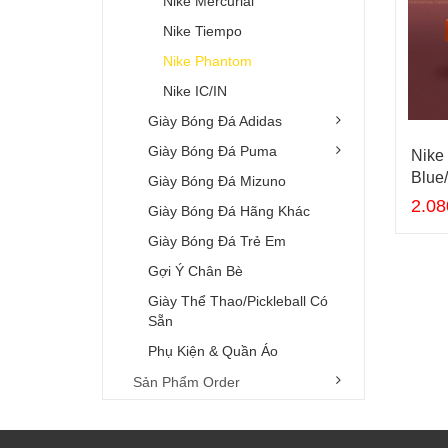
Nike Mercurial
46
Nike Tiempo
Nike Phantom
Nike IC/IN
Giày Bóng Đá Adidas
Giày Bóng Đá Puma
Nike
Blue
Giày Bóng Đá Mizuno
2.08
Giày Bóng Đá Hãng Khác
Giày Bóng Đá Trẻ Em
Gợi Ý Chân Bè
Giày Thể Thao/Pickleball Có
Sẵn
Phụ Kiện & Quần Áo
Sản Phẩm Order