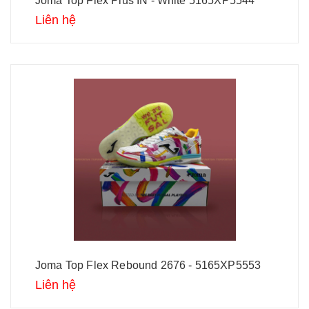
Joma Top Flex Plus IN - White 5165XP5544
Liên hệ
Joma Top Flex Rebound 2676 - 5165XP5553
Liên hệ