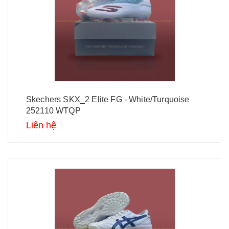
Skechers SKX_2 Elite FG - White/Turquoise
252110 WTQP
Liên hệ