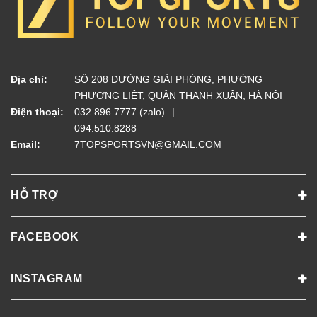
Địa chỉ:
SỐ 208 ĐƯỜNG GIẢI PHÓNG, PHƯỜNG
PHƯƠNG LIỆT, QUẬN THANH XUÂN, HÀ NỘI
Điện thoại:
032.896.7777 (zalo)
094.510.8288
Email:
7TOPSPORTSVN@GMAIL.COM
HỖ TRỢ
FACEBOOK
INSTAGRAM