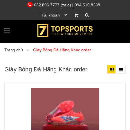
032.896.7777 (zalo)
| 094.510.8288
Tài khoản
Trang chủ
Giày Bóng Đá Hãng Khác order
Giày Bóng Đá Hãng Khác order