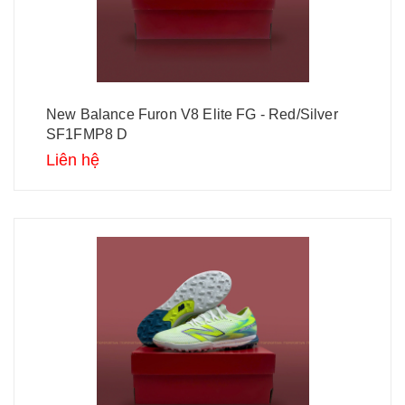
New Balance Furon V8 Elite FG - Red/Silver
SF1FMP8 D
Liên hệ