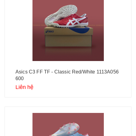
Asics C3 FF TF - Classic Red/White 1113A056
600
Liên hệ