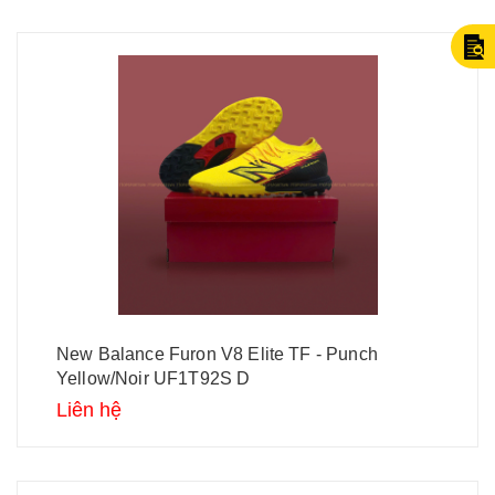
New Balance Furon V8 Elite TF - Punch
Yellow/Noir UF1T92S D
Liên hệ