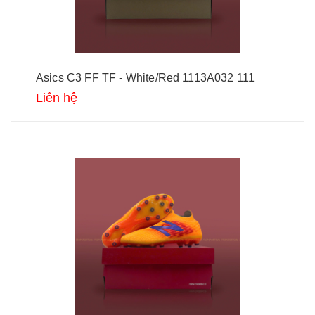
Asics C3 FF TF - White/Red 1113A032 111
Liên hệ