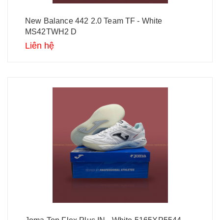
New Balance 442 2.0 Team TF - White
MS42TWH2 D
Liên hệ