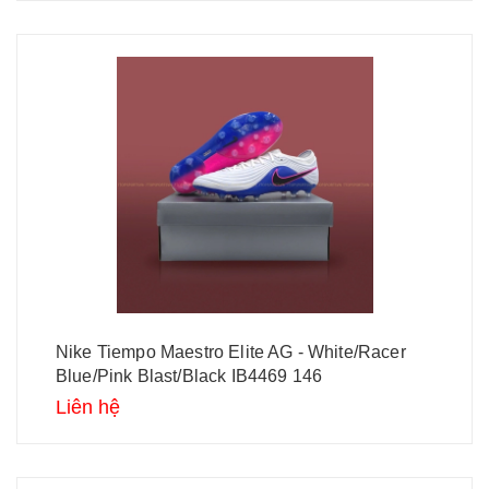
Nike Tiempo Maestro Elite AG - White/Racer
Blue/Pink Blast/Black IB4469 146
Liên hệ