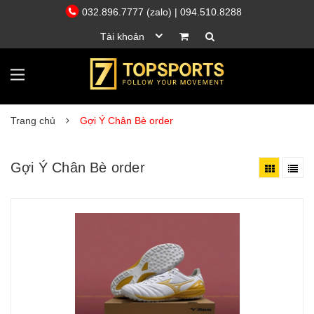
032.896.7777 (zalo)
| 094.510.8288
Tài khoản
Trang chủ
Gợi Ý Chân Bè order
Gợi Ý Chân Bè order