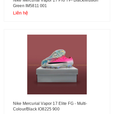
Nike Mercurial Vapor 17 Pro TF- Black/Illusion
Green IM5811 001
Liên hệ
Nike Mercurial Vapor 17 Elite FG - Multi-
Colour/Black IO8225 900