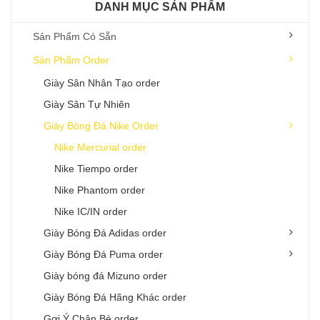
DANH MỤC SẢN PHẨM
Sản Phẩm Có Sẵn
Sản Phẩm Order
Giày Sân Nhân Tạo order
Giày Sân Tự Nhiên
Giày Bóng Đá Nike Order
Nike Mercurial order
Nike Tiempo order
Nike Phantom order
Nike IC/IN order
Giày Bóng Đá Adidas order
Giày Bóng Đá Puma order
Giày bóng đá Mizuno order
Giày Bóng Đá Hãng Khác order
Gợi Ý Chân Bè order