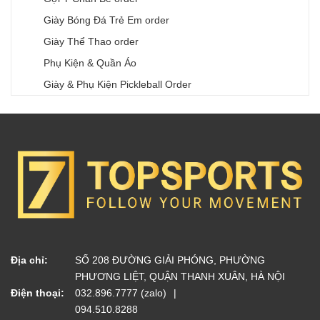
Giày Bóng Đá Trẻ Em order
Giày Thể Thao order
Phụ Kiện & Quần Áo
Giày & Phụ Kiện Pickleball Order
Địa chỉ:
SỐ 208 ĐƯỜNG GIẢI PHÓNG, PHƯỜNG
PHƯƠNG LIỆT, QUẬN THANH XUÂN, HÀ NỘI
Điện thoại:
032.896.7777 (zalo)
094.510.8288