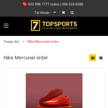
032.896.7777 (zalo)
| 094.510.8288
Tài khoản
Trang chủ
Nike Mercurial order
Nike Mercurial order