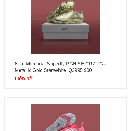
Nike Mercurial Superfly RGN SE CR7 FG -
Metallic Gold Star/White IQ2995 900
Liên hệ