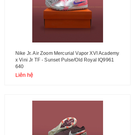
Nike Jr. Air Zoom Mercurial Vapor XVI Academy
x Vini Jr TF - Sunset Pulse/Old Royal IQ9961
640
Liên hệ