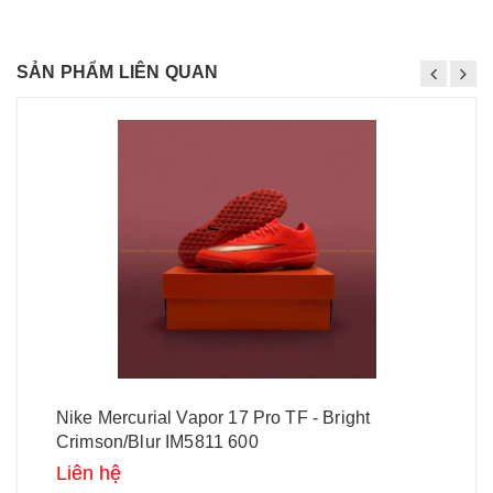
SẢN PHẨM LIÊN QUAN
Nike Mercurial Vapor 17 Pro TF - Bright
Crimson/Blur IM5811 600
Liên hệ