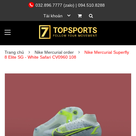
032.896.7777 (zalo)
| 094.510.8288
Tài khoản
Trang chủ
Nike Mercurial order
Nike Mercurial Superfly
8 Elite SG - White Safari CV0960 108