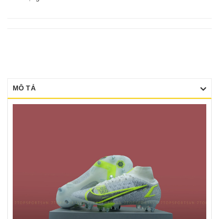
MÔ TẢ