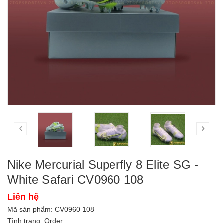
Nike Mercurial Superfly 8 Elite SG -
White Safari CV0960 108
Liên hệ
Mã sản phẩm:
CV0960 108
Tình trạng: Order